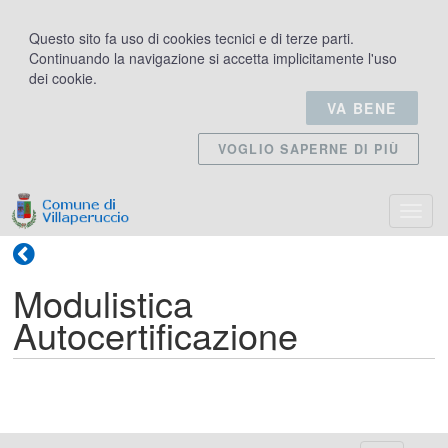
Questo sito fa uso di cookies tecnici e di terze parti.
Continuando la navigazione si accetta implicitamente l'uso
dei cookie.
VA BENE
VOGLIO SAPERNE DI PIÙ
Apri/C
il
menù
Modulistica
Autocertificazione